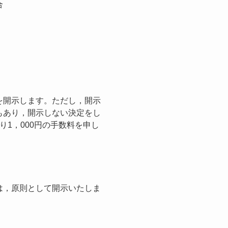
合
を開示します。ただし，開示
もあり，開示しない決定をし
1，000円の手数料を申し
は，原則として開示いたしま