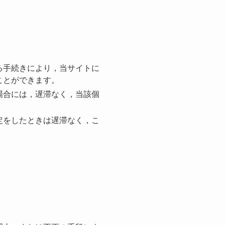
る手続きにより，当サイトに
ことができます。
場合には，遅滞なく，当該個
定をしたときは遅滞なく，こ