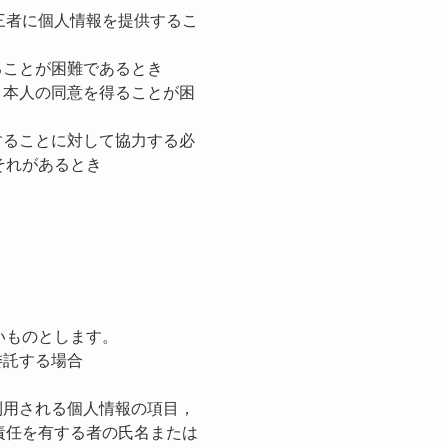
三者に個人情報を提供するこ
ることが困難であるとき
，本人の同意を得ることが困
することに対して協力する必
それがあるとき
き
いものとします。
委託する場合
利用される個人情報の項目，
責任を有する者の氏名または