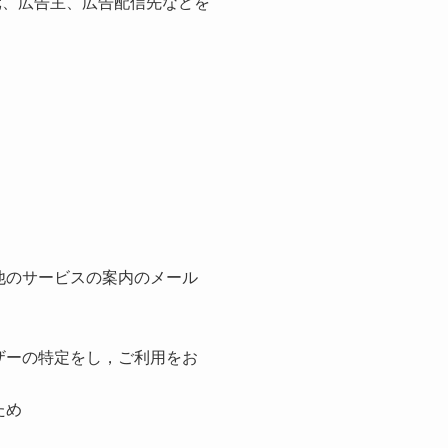
元、広告主、広告配信先などを
他のサービスの案内のメール
ザーの特定をし，ご利用をお
ため