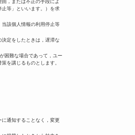
理由，または不正の手段によ
停止等」といいます。）を求
，当該個人情報の利用停止等
の決定をしたときは，遅滞な
とが困難な場合であって，ユー
替策を講じるものとします。
ーに通知することなく，変更