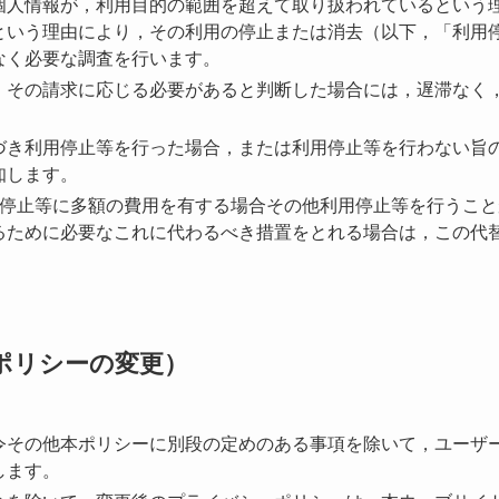
個人情報が，利用目的の範囲を超えて取り扱われているという
という理由により，その利用の停止または消去（以下，「利用
なく必要な調査を行います。
，その請求に応じる必要があると判断した場合には，遅滞なく
づき利用停止等を行った場合，または利用停止等を行わない旨
知します。
用停止等に多額の費用を有する場合その他利用停止等を行うこ
るために必要なこれに代わるべき措置をとれる場合は，この代
ポリシーの変更）
令その他本ポリシーに別段の定めのある事項を除いて，ユーザ
します。