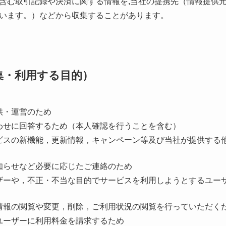
含む取引記録や決済に関する情報を,当社の提携先（情報提供
いいます。）などから収集することがあります。
集・利用する目的）
供・運営のため
わせに回答するため（本人確認を行うことを含む）
ビスの新機能，更新情報，キャンペーン等及び当社が提供する
知らせなど必要に応じたご連絡のため
ザーや，不正・不当な目的でサービスを利用しようとするユー
情報の閲覧や変更，削除，ご利用状況の閲覧を行っていただく
ユーザーに利用料金を請求するため