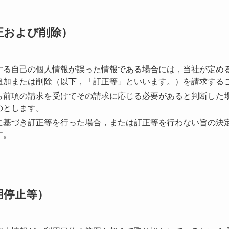
正および削除）
する自己の個人情報が誤った情報である場合には，当社が定め
追加または削除（以下，「訂正等」といいます。）を請求する
ら前項の請求を受けてその請求に応じる必要があると判断した
のとします。
に基づき訂正等を行った場合，または訂正等を行わない旨の決
す。
用停止等）