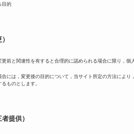
る目的
更）
変更前と関連性を有すると合理的に認められる場合に限り，個
場合には，変更後の目的について，当サイト所定の方法により
するものとします。
三者提供）