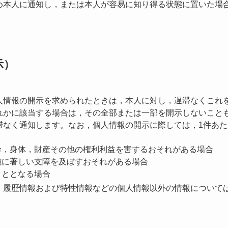
め本人に通知し，または本人が容易に知り得る状態に置いた場
示）
人情報の開示を求められたときは，本人に対し，遅滞なくこれ
れかに該当する場合は，その全部または一部を開示しないこと
なく通知します。なお，個人情報の開示に際しては，1件あたり
生命，身体，財産その他の権利利益を害するおそれがある場合
施に著しい支障を及ぼすおそれがある場合
こととなる場合
，履歴情報および特性情報などの個人情報以外の情報について