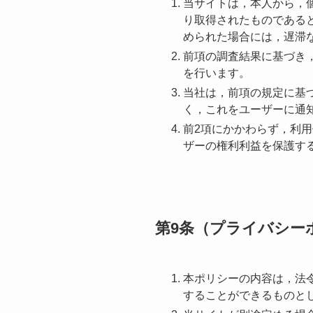
当サイトは，本人から，
り取得されたものである
められた場合には，遅滞
前項の調査結果に基づき
を行います。
当社は，前項の規定に基
く，これをユーザーに通
前2項にかかわらず，利
ザーの権利利益を保護す
第9条（プライバシー
本ポリシーの内容は，法
することができるものと