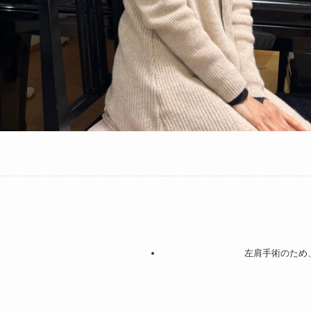
左肩手術のため