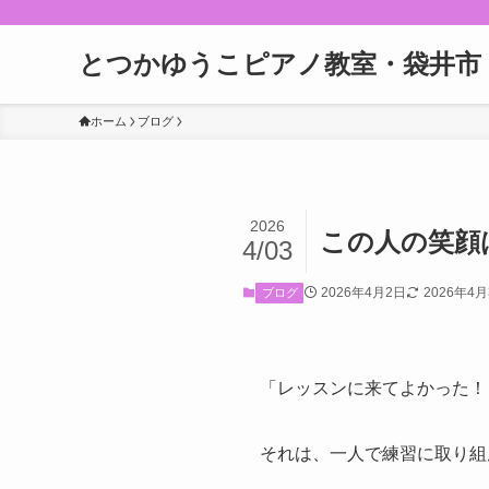
とつかゆうこピアノ教室・袋井市
ホーム
ブログ
2026
この人の笑顔
4/03
2026年4月2日
2026年4
ブログ
「レッスンに来てよかった！
それは、一人で練習に取り組